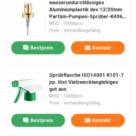
wasserundurchlässiges
Aluminiumplastik des 12/20mm
Parfüm-Pumpen-Sprüher-K406-
1
MOQ：10000pcs
Preis：Verhandlungsfähig
Bestpreis
Kontakt
Sprühflasche ISO14001 K101-7
pp. löst Vielzwecklanglebiges
gut aus
MOQ：10000pcs
Preis：Verhandlungsfähig
Bestpreis
Kontakt