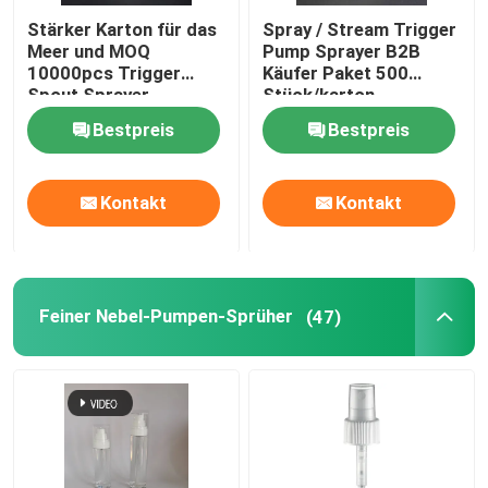
Stärker Karton für das
Spray / Stream Trigger
Meer und MOQ
Pump Sprayer B2B
10000pcs Trigger
Käufer Paket 500
Spout Sprayer
Stück/karton
Russland BPF
Bestpreis
Bestpreis
Schließung
Kontakt
Kontakt
Feiner Nebel-Pumpen-Sprüher
(47)