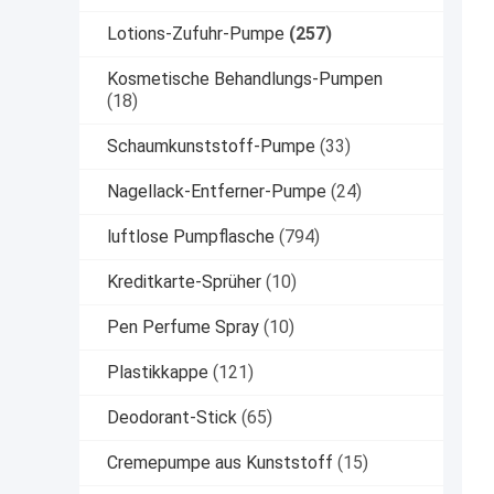
Lotions-Zufuhr-Pumpe
(257)
Kosmetische Behandlungs-Pumpen
(18)
Schaumkunststoff-Pumpe
(33)
Nagellack-Entferner-Pumpe
(24)
luftlose Pumpflasche
(794)
Kreditkarte-Sprüher
(10)
Pen Perfume Spray
(10)
Plastikkappe
(121)
Deodorant-Stick
(65)
Cremepumpe aus Kunststoff
(15)