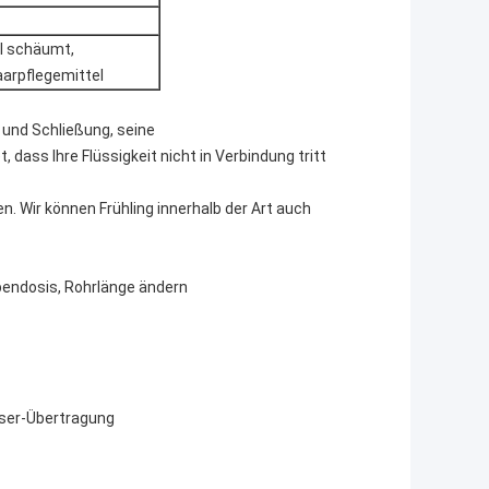
el schäumt,
arpflegemittel
und Schließung, seine
, dass Ihre Flüssigkeit nicht in Verbindung tritt
. Wir können Frühling innerhalb der Art auch
pendosis, Rohrlänge ändern
sser-Übertragung