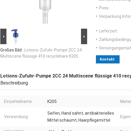
Preis:
Verpackung Info
Lieferzeit:
Zahlungsbedingu
Versorgungsmater
Großes Bild :
Lotions-Zufuhr-Pumpe 2CC 24
Multiscene flüssige 410 recyclebare K205
Kontakt
Lotions-Zufuhr-Pumpe 2CC 24 Multiscene flüssige 410 rec
Beschreibung
Einzelteilname:
K205
Mater
Seifen, Hand sahnt, antibakterielles
Verwendung:
Eigen
Mittel schäumt, Haarpflegemittel