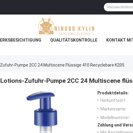
ERKSBESICHTIGUNG
QUALITÄTSKONTROLLE
KONTAKT MI
-Zufuhr-Pumpe 2CC 24 Multiscene Flüssige 410 Recyclebare K205
Lotions-Zufuhr-Pumpe 2CC 24 Multiscene flüs
Produktdetails:
Herkunftsort:
Markenname:
Modellnummer:
Zahlung und Vers
Min Bestellmeng