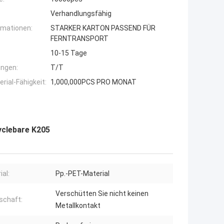
Verhandlungsfähig
rmationen:
STARKER KARTON PASSEND FÜR
FERNTRANSPORT
10-15 Tage
ngen:
T/T
ial-Fähigkeit:
1,000,000PCS PRO MONAT
yclebare K205
ial:
Pp.-PET-Material
Verschütten Sie nicht keinen
schaft:
Metallkontakt