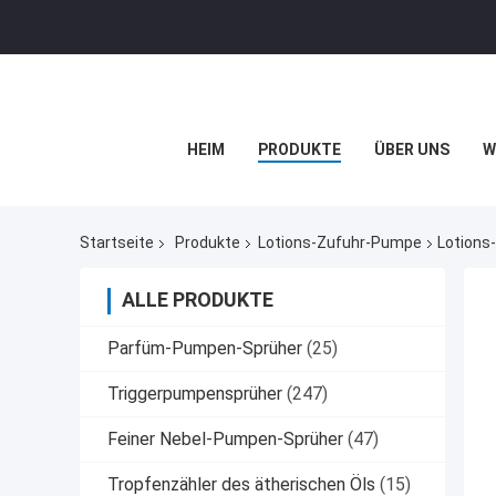
HEIM
PRODUKTE
ÜBER UNS
W
Startseite
Produkte
Lotions-Zufuhr-Pumpe
Lotions
ALLE PRODUKTE
Parfüm-Pumpen-Sprüher
(25)
Triggerpumpensprüher
(247)
Feiner Nebel-Pumpen-Sprüher
(47)
Tropfenzähler des ätherischen Öls
(15)