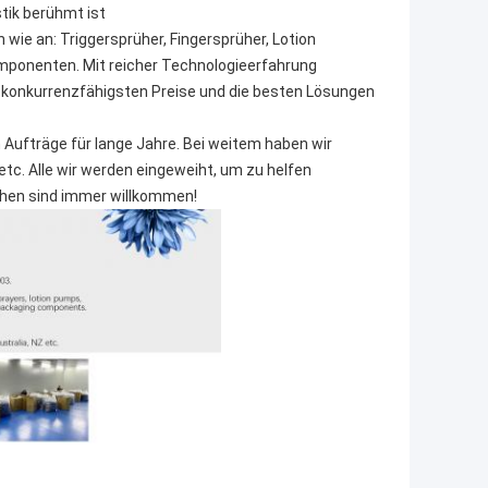
stik berühmt ist
 wie an: Triggersprüher, Fingersprüher, Lotion
onenten. Mit reicher Technologieerfahrung
die konkurrenzfähigsten Preise und die besten Lösungen
 Aufträge für lange Jahre. Bei weitem haben wir
etc. Alle wir werden eingeweiht, um zu helfen
echen sind immer willkommen!