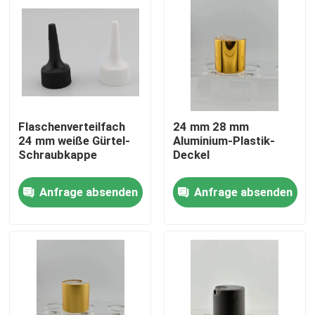
Flaschenverteilfach
24 mm 28 mm
24 mm weiße Gürtel-
Aluminium-Plastik-
Schraubkappe
Deckel
Anfrage absenden
Anfrage absenden
Heim
Produkte
Über uns