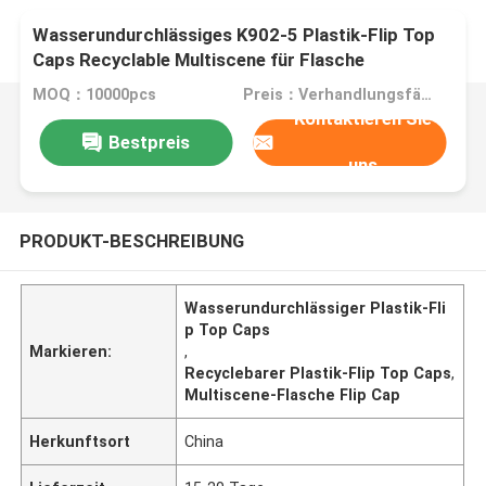
Wasserundurchlässiges K902-5 Plastik-Flip Top
Caps Recyclable Multiscene für Flasche
MOQ：10000pcs
Preis：Verhandlungsfähig
Kontaktieren Sie
Bestpreis
uns
PRODUKT-BESCHREIBUNG
Wasserundurchlässiger Plastik-Fli
p Top Caps
Markieren:
,
Recyclebarer Plastik-Flip Top Caps
,
Multiscene-Flasche Flip Cap
Herkunftsort
China