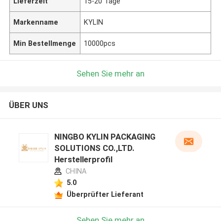
Lieferzeit
15-20 Tage
Markenname
KYLIN
Min Bestellmenge
10000pcs
Sehen Sie mehr an
ÜBER UNS
NINGBO KYLIN PACKAGING
SOLUTIONS CO.,LTD.
Herstellerprofil
CHINA
5.0
Überprüfter Lieferant
Sehen Sie mehr an