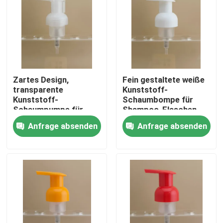
Zartes Design,
Fein gestaltete weiße
transparente
Kunststoff-
Kunststoff-
Schaumbompe für
Schaumpumpe für
Shampoo-Flaschen
Shampooflaschen
Anfrage absenden
Anfrage absenden