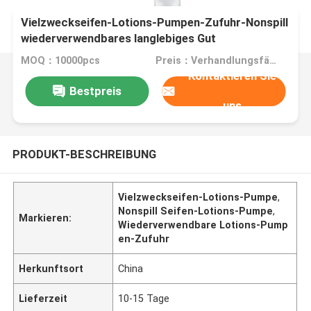
Vielzweckseifen-Lotions-Pumpen-Zufuhr-Nonspill
wiederverwendbares langlebiges Gut
MOQ：10000pcs
Preis：Verhandlungsfähig
Kontaktieren Sie
Bestpreis
uns
PRODUKT-BESCHREIBUNG
Vielzweckseifen-Lotions-Pumpe
,
Nonspill Seifen-Lotions-Pumpe
,
Markieren:
Wiederverwendbare Lotions-Pump
en-Zufuhr
Herkunftsort
China
Lieferzeit
10-15 Tage