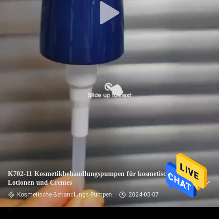
K702-11 Kosmetikbehandlungspumpen für kosmetische
Lotionen und Cremes
Kosmetische Behandlungs-Pumpen
2024-05-07