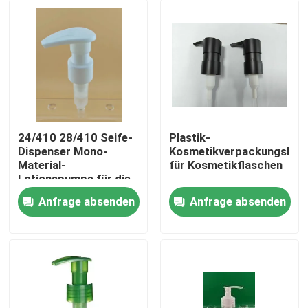
24/410 28/410 Seife-
Plastik-
Dispenser Mono-
Kosmetikverpackungslot
Material-
für Kosmetikflaschen
Lotionspumpe für die
Körperpflege
Anfrage absenden
Anfrage absenden