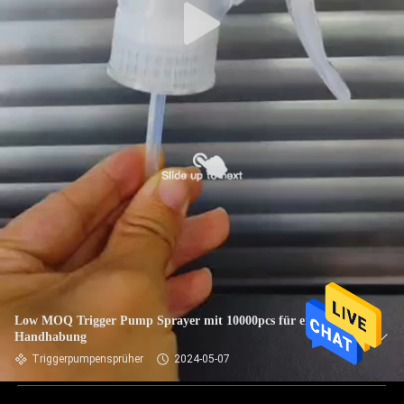
Low MOQ Trigger Pump Sprayer mit 10000pcs für einfache
Handhabung
Triggerpumpensprüher
2024-05-07