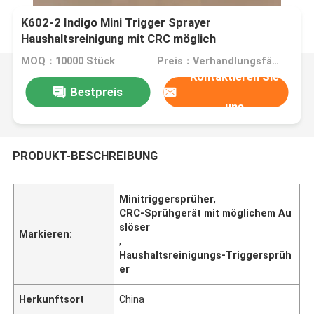
K602-2 Indigo Mini Trigger Sprayer
Haushaltsreinigung mit CRC möglich
MOQ：10000 Stück
Preis：Verhandlungsfähig
Kontaktieren Sie
Bestpreis
uns
PRODUKT-BESCHREIBUNG
Minitriggersprüher
,
CRC-Sprühgerät mit möglichem Au
slöser
Markieren:
,
Haushaltsreinigungs-Triggersprüh
er
Herkunftsort
China