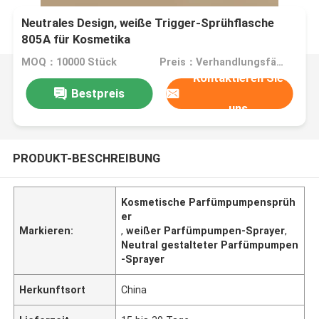
Neutrales Design, weiße Trigger-Sprühflasche
805A für Kosmetika
MOQ：10000 Stück
Preis：Verhandlungsfähig
Kontaktieren Sie
Bestpreis
uns
PRODUKT-BESCHREIBUNG
Kosmetische Parfümpumpensprüh
er
Markieren:
,
weißer Parfümpumpen-Sprayer
,
Neutral gestalteter Parfümpumpen
-Sprayer
Herkunftsort
China