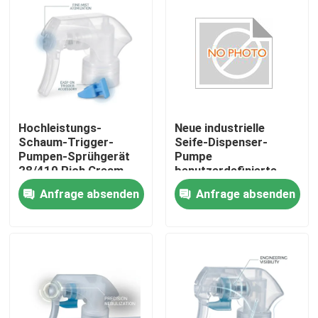
Hochleistungs-
Neue industrielle
Schaum-Trigger-
Seife-Dispenser-
Pumpen-Sprühgerät
Pumpe
28/410 Rich Cream-
benutzerdefinierte
Schaum-Dispenser für
Kunststoff-
Anfrage absenden
Anfrage absenden
Badezimmer-
Schrauben-up Lotion-
Fliesenreinigungsprodukte
Pumpe K201-4
Heim
Produkte
Über uns