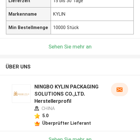
Lieferzeit
15 bis 30 Tage
Markenname
KYLIN
Min Bestellmenge
10000 Stück
Sehen Sie mehr an
ÜBER UNS
NINGBO KYLIN PACKAGING
SOLUTIONS CO.,LTD.
Herstellerprofil
CHINA
5.0
Überprüfter Lieferant
Sehen Sie mehr an