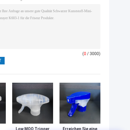
(
0
/ 3000)
Low MOQ Trigger
Erreichen Sie eine