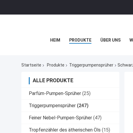
HEIM
PRODUKTE
ÜBER UNS
W
Startseite
Produkte
Triggerpumpensprüher
Schwarz
ALLE PRODUKTE
Parfüm-Pumpen-Sprüher
(25)
Triggerpumpensprüher
(247)
Feiner Nebel-Pumpen-Sprüher
(47)
Tropfenzähler des ätherischen Öls
(15)