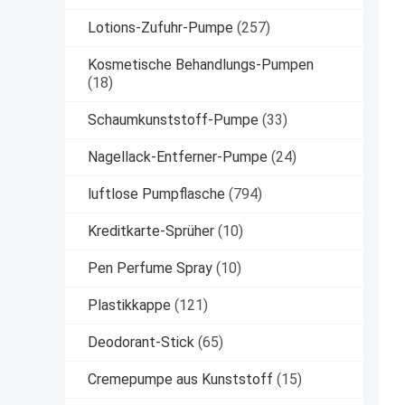
Lotions-Zufuhr-Pumpe
(257)
Kosmetische Behandlungs-Pumpen
(18)
Schaumkunststoff-Pumpe
(33)
Nagellack-Entferner-Pumpe
(24)
luftlose Pumpflasche
(794)
Kreditkarte-Sprüher
(10)
Pen Perfume Spray
(10)
Plastikkappe
(121)
Deodorant-Stick
(65)
Cremepumpe aus Kunststoff
(15)