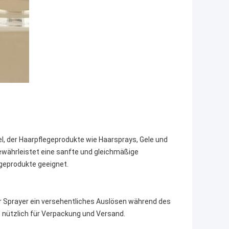
el, der Haarpflegeprodukte wie Haarsprays, Gele und
gewährleistet eine sanfte und gleichmäßige
geprodukte geeignet.
r Sprayer ein versehentliches Auslösen während des
s nützlich für Verpackung und Versand.