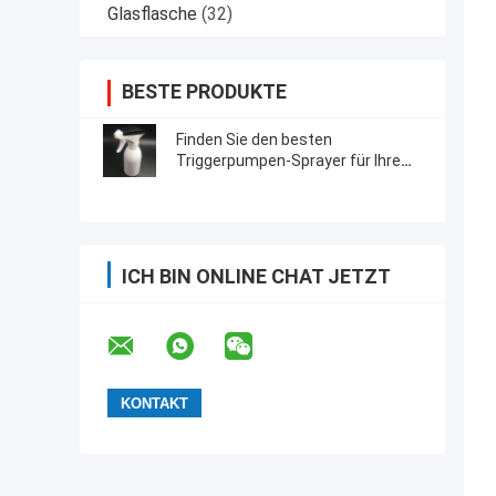
Glasflasche
(32)
BESTE PRODUKTE
Finden Sie den besten
Triggerpumpen-Sprayer für Ihre
industriellen Anwendungen
ICH BIN ONLINE CHAT JETZT