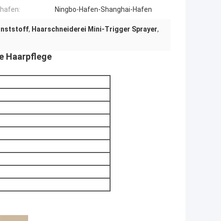
rhafen:
Ningbo-Hafen-Shanghai-Hafen
unststoff
,
Haarschneiderei Mini-Trigger Sprayer
,
ie Haarpflege