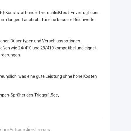
)-Kunststoff und ist verschleißfest. Er verfügt über
7 mm langes Tauchrohr für eine bessere Reichweite.
iedenen Düsentypen und Verschlussoptionen
rößen wie 24/410 und 28/410 kompatibel und eignet
orderungen.
freundlich, was eine gute Leistung ohne hohe Kosten
,
pen-Sprüher des Trigger1.5cc
 Ihre Anfrage direkt an uns