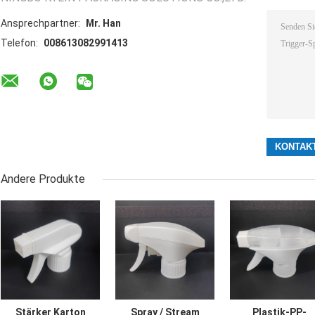
Ansprechpartner:
Mr. Han
Telefon:
008613082991413
Andere Produkte
Stärker Karton
Spray / Stream
Plastik-PP-