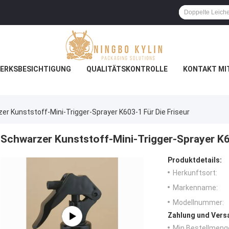
ERKSBESICHTIGUNG
QUALITÄTSKONTROLLE
KONTAKT MI
er Kunststoff-Mini-Trigger-Sprayer K603-1 Für Die Friseur
Schwarzer Kunststoff-Mini-Trigger-Sprayer K60
Produktdetails:
Herkunftsort:
Markenname:
Modellnummer:
Zahlung und Vers
Min Bestellmeng