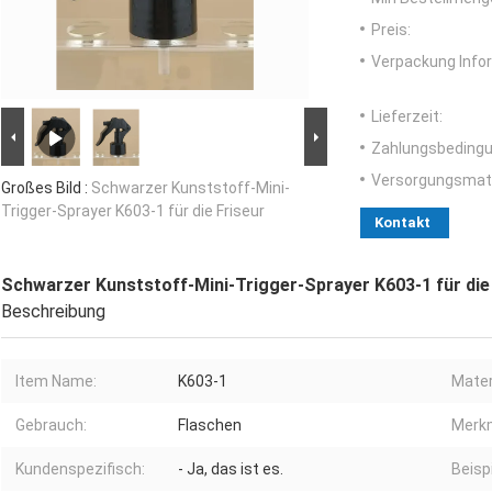
Preis:
Verpackung Info
Lieferzeit:
Zahlungsbedingu
Versorgungsmater
Großes Bild :
Schwarzer Kunststoff-Mini-
Trigger-Sprayer K603-1 für die Friseur
Kontakt
Schwarzer Kunststoff-Mini-Trigger-Sprayer K603-1 für die
Beschreibung
Item Name:
K603-1
Mater
Gebrauch:
Flaschen
Merkm
Kundenspezifisch:
- Ja, das ist es.
Beispi