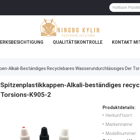
ERKSBESICHTIGUNG
QUALITÄTSKONTROLLE
KONTAKT MI
pen-Alkali-Beständiges Recyclebares Wasserundurchlässiges Der To
Spitzenplastikkappen-Alkali-beständiges recy
Torsions-K905-2
Produktdetails:
Herkunftsort:
Markenname:
Modellnummer: