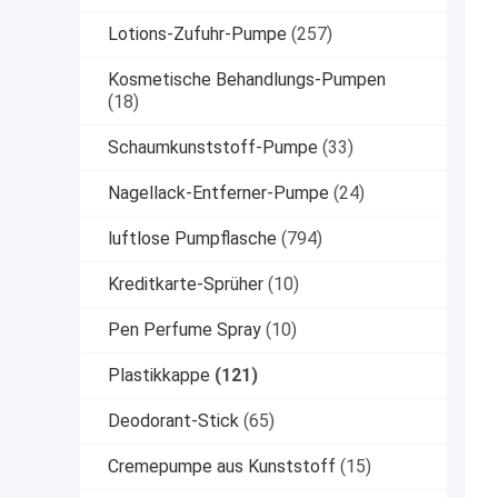
Lotions-Zufuhr-Pumpe
(257)
Kosmetische Behandlungs-Pumpen
(18)
Schaumkunststoff-Pumpe
(33)
Nagellack-Entferner-Pumpe
(24)
luftlose Pumpflasche
(794)
Kreditkarte-Sprüher
(10)
Pen Perfume Spray
(10)
Plastikkappe
(121)
Deodorant-Stick
(65)
Cremepumpe aus Kunststoff
(15)