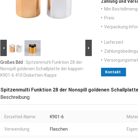
Zahlung und Vers
Min Bestellmeng
Preis:
Verpackung Info
Lieferzeit:
Zahlungsbedingu
Versorgungsmater
Großes Bild :
Spitzenmulti Funktion 28 der
Nonspill goldenen Schallplatte der kappen-
Kontakt
K901-6 410 Disketten-Kappe
Spitzenmulti Funktion 28 der Nonspill goldenen Schallplat
Beschreibung
Einzelteil-Name:
K901-6
Mater
Verwendung:
Flaschen
Eigen