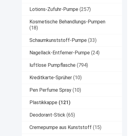
Lotions-Zufuhr-Pumpe
(257)
Kosmetische Behandlungs-Pumpen
(18)
Schaumkunststoff-Pumpe
(33)
Nagellack-Entferner-Pumpe
(24)
luftlose Pumpflasche
(794)
Kreditkarte-Sprüher
(10)
Pen Perfume Spray
(10)
Plastikkappe
(121)
Deodorant-Stick
(65)
Cremepumpe aus Kunststoff
(15)