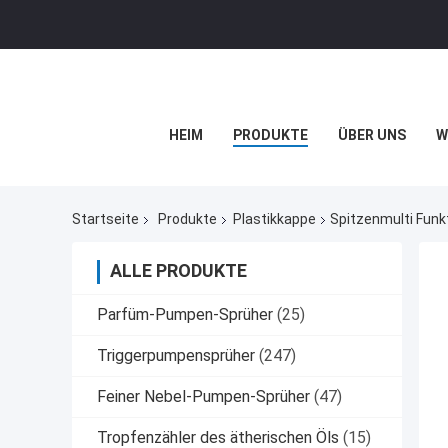
HEIM
PRODUKTE
ÜBER UNS
W
Startseite
Produkte
Plastikkappe
Spitzenmulti Funk
ALLE PRODUKTE
Parfüm-Pumpen-Sprüher
(25)
Triggerpumpensprüher
(247)
Feiner Nebel-Pumpen-Sprüher
(47)
Tropfenzähler des ätherischen Öls
(15)