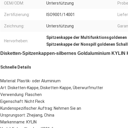
OEM/ODM:
Unterstützung
Probe
Zertifizierung:
ISO9001/14001
Liefe
Zeichnung:
Unterstützung
Garan
Spitzenkappe der Multifunktionsgoldenen 
Hervorheben:
Spitzenkappe der Nonspill goldenen Schall
Disketten-Spitzenkappen-silbernes Goldaluminium KYLIN K
Schnelle Details
Material: Plastik- oder Aluminium
Art: Disketten-Kappe, Disketten-Kappe, Überwurfmutter
Verwendung: Flaschen
Eigenschaft: Nicht Fleck
Kundenspezifischer Auftrag: Nehmen Sie an
Ursprungsort: Zhejiang, China
Markenname: KYLIN