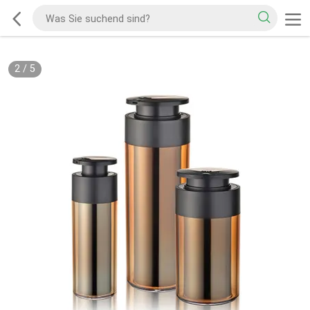
2
/
5