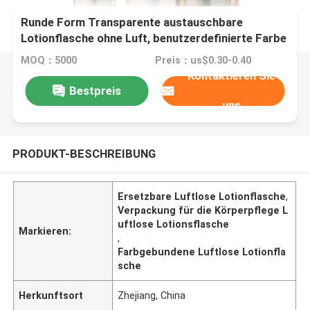
Runde Form Transparente austauschbare
Lotionflasche ohne Luft, benutzerdefinierte Farbe
mit Lotionpumpe für die Körperpflege
MOQ：5000
Preis：us$0.30-0.40
Kontaktieren Sie
Bestpreis
uns
PRODUKT-BESCHREIBUNG
Ersetzbare Luftlose Lotionflasche
,
Verpackung für die Körperpflege L
uftlose Lotionsflasche
Markieren:
,
Farbgebundene Luftlose Lotionfla
sche
Herkunftsort
Zhejiang, China