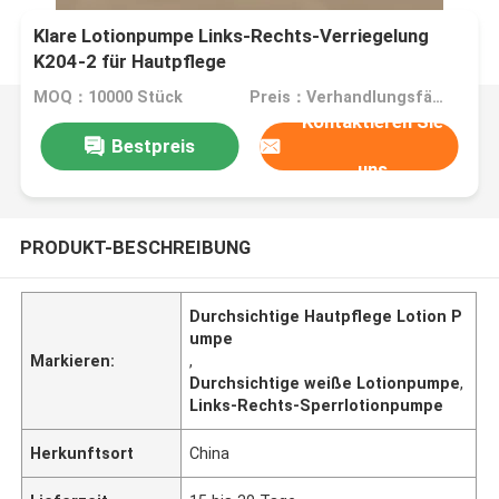
Klare Lotionpumpe Links-Rechts-Verriegelung
K204-2 für Hautpflege
MOQ：10000 Stück
Preis：Verhandlungsfähig
Kontaktieren Sie
Bestpreis
uns
PRODUKT-BESCHREIBUNG
Durchsichtige Hautpflege Lotion P
umpe
Markieren:
,
Durchsichtige weiße Lotionpumpe
,
Links-Rechts-Sperrlotionpumpe
Herkunftsort
China