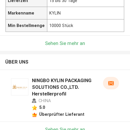
Lieferzeit
15 bis 30 Tage
Markenname
KYLIN
Min Bestellmenge
10000 Stück
Sehen Sie mehr an
ÜBER UNS
NINGBO KYLIN PACKAGING
SOLUTIONS CO.,LTD.
Herstellerprofil
CHINA
5.0
Überprüfter Lieferant
Sehen Sie mehr an