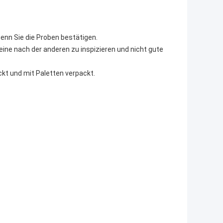
enn Sie die Proben bestätigen.
ine nach der anderen zu inspizieren und nicht gute
ckt und mit Paletten verpackt.