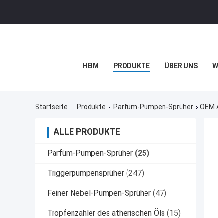
HEIM
PRODUKTE
ÜBER UNS
W
Startseite
Produkte
Parfüm-Pumpen-Sprüher
OEM A
ALLE PRODUKTE
Parfüm-Pumpen-Sprüher
(25)
Triggerpumpensprüher
(247)
Feiner Nebel-Pumpen-Sprüher
(47)
Tropfenzähler des ätherischen Öls
(15)