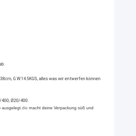
ab.
38cm, G.W.14.5KGS, alles was wir entwerfen können
/400, Ø20/400
.
b ausgelegt.
die
macht deine Verpackung süß und