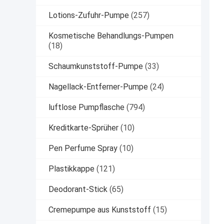
Lotions-Zufuhr-Pumpe
(257)
Kosmetische Behandlungs-Pumpen
(18)
Schaumkunststoff-Pumpe
(33)
Nagellack-Entferner-Pumpe
(24)
luftlose Pumpflasche
(794)
Kreditkarte-Sprüher
(10)
Pen Perfume Spray
(10)
Plastikkappe
(121)
Deodorant-Stick
(65)
Cremepumpe aus Kunststoff
(15)