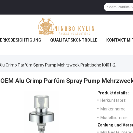
ERKSBESICHTIGUNG
QUALITÄTSKONTROLLE
KONTAKT MI
lu Crimp Parfüm Spray Pump Mehrzweck Praktische K401-2
OEM Alu Crimp Parfüm Spray Pump Mehrzweck
Produktdetails:
Herkunftsort:
Markenname:
Modellnummer:
Zahlung und Vers
Min Bestellmeng