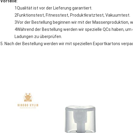
Vorteile:
1Qualität ist vor der Lieferung garantiert.
2Funktionstest, Fitnesstest, Produktkratztest, Vakuumtest.
3Vor der Bestellung beginnen wir mit der Massenproduktion, w
4Während der Bestellung werden wir spezielle QCs haben, um e
Ladungen zu überprüfen.
5. Nach der Bestellung werden wir mit speziellen Exportkartons verpa