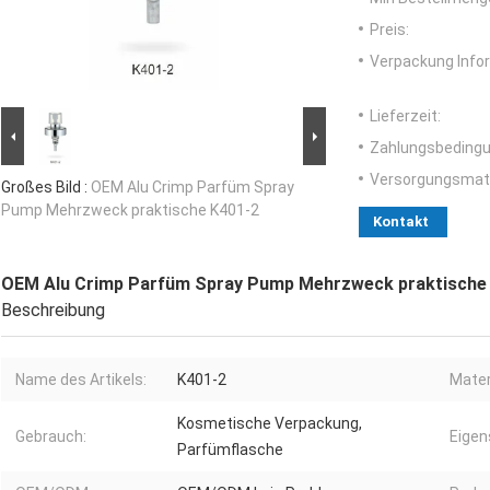
Preis:
Verpackung Info
Lieferzeit:
Zahlungsbedingu
Versorgungsmater
Großes Bild :
OEM Alu Crimp Parfüm Spray
Pump Mehrzweck praktische K401-2
Kontakt
OEM Alu Crimp Parfüm Spray Pump Mehrzweck praktische
Beschreibung
Name des Artikels:
K401-2
Mater
Kosmetische Verpackung,
Gebrauch:
Eigen
Parfümflasche