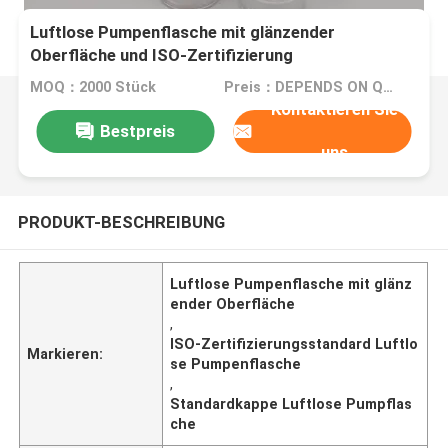
Luftlose Pumpenflasche mit glänzender
Oberfläche und ISO-Zertifizierung
MOQ：2000 Stück
Preis：DEPENDS ON QUANTITY
Kontaktieren Sie
Bestpreis
uns
PRODUKT-BESCHREIBUNG
Luftlose Pumpenflasche mit glänz
ender Oberfläche
,
ISO-Zertifizierungsstandard Luftlo
Markieren:
se Pumpenflasche
,
Standardkappe Luftlose Pumpflas
che