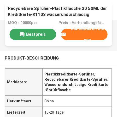
Recyclebare Sprüher-Plastikflasche 30 50ML der
Kreditkarte-K1103 wasserundurchlässig
MOQ：10000pcs
Preis：Verhandlungsfähig
Kontaktieren Sie
Bestpreis
uns
PRODUKT-BESCHREIBUNG
Plastikkreditkarte-Sprüher
,
Recyclebarer Kreditkarte-Sprüher
,
Markieren:
Wasserundurchlässige Kreditkarte
-Sprühflasche
Herkunftsort
China
Lieferzeit
15-20 Tage