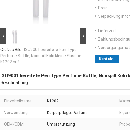
Preis:
Verpackung Info
Lieferzeit:
Zahlungsbedingu
Versorgungsmater
Großes Bild :
ISO9001 bereitete Pen Type
Perfume Bottle, Nonspill Köln kleine Flasche
Kontakt
K1202 auf
ISO9001 bereitete Pen Type Perfume Bottle, Nonspill Köln 
Beschreibung
Einzelteilname:
K1202
Mater
Verwendung:
Körperpflege, Parfüm
Eigen
OEM/ODM:
Unterstützung
Probe