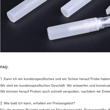
FAQ:
1.
Kann ich ein kundenspezifisches und ein Schein herauf Probe habe
Wir sind ein kundenspezifisches Geschäft. Wir entwerfen und konstrui
Wir können herauf Proben auch schnell verspotten, nachdem wir Entw
2.
Wie bald ich kann, erhalten ein Preisangebot?
Für die meisten Projekte sobald wir Flaschengewicht, Pumpengröße, K