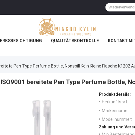
ERKSBESICHTIGUNG
QUALITÄTSKONTROLLE
KONTAKT MI
eitete Pen Type Perfume Bottle, Nonspill Köln Kleine Flasche K1202 A
ISO9001 bereitete Pen Type Perfume Bottle, No
Produktdetails:
Herkunftsort:
Markenname:
Modellnummer:
Zahlung und Vers
Min Bestellmeng