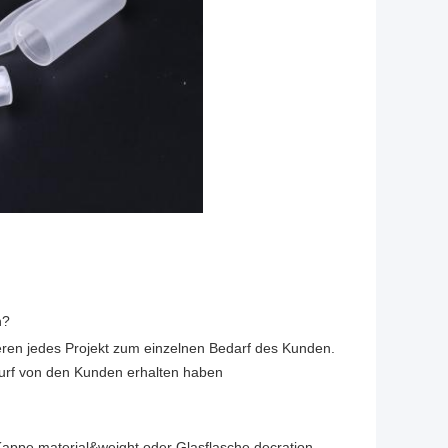
n?
eren jedes Projekt zum einzelnen Bedarf des Kunden.
urf von den Kunden erhalten haben
appe material&weight oder Glasflasche decration