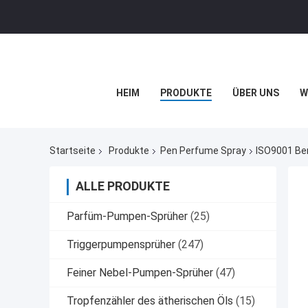
HEIM
PRODUKTE
ÜBER UNS
W
Startseite
Produkte
Pen Perfume Spray
ISO9001 Ber
ALLE PRODUKTE
Parfüm-Pumpen-Sprüher
(25)
Triggerpumpensprüher
(247)
Feiner Nebel-Pumpen-Sprüher
(47)
Tropfenzähler des ätherischen Öls
(15)