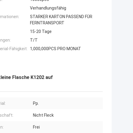
Verhandlungsfähig
rmationen:
STARKER KARTON PASSEND FÜR
FERNTRANSPORT
15-20 Tage
ngen:
T/T
ial-Fähigkeit:
1,000,000PCS PRO MONAT
kleine Flasche K1202 auf
ial:
Pp.
schaft:
Nicht Fleck
n:
Frei