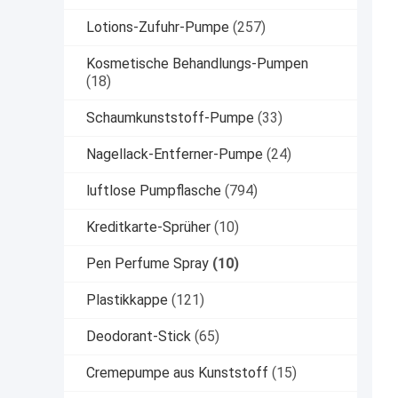
Lotions-Zufuhr-Pumpe
(257)
Kosmetische Behandlungs-Pumpen
(18)
Schaumkunststoff-Pumpe
(33)
Nagellack-Entferner-Pumpe
(24)
luftlose Pumpflasche
(794)
Kreditkarte-Sprüher
(10)
Pen Perfume Spray
(10)
Plastikkappe
(121)
Deodorant-Stick
(65)
Cremepumpe aus Kunststoff
(15)