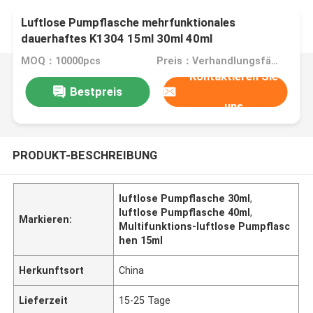
Luftlose Pumpflasche mehrfunktionales
dauerhaftes K1304 15ml 30ml 40ml
MOQ：10000pcs
Preis：Verhandlungsfähig
Kontaktieren Sie
Bestpreis
uns
PRODUKT-BESCHREIBUNG
luftlose Pumpflasche 30ml
,
luftlose Pumpflasche 40ml
,
Markieren:
Multifunktions-luftlose Pumpflasc
hen 15ml
Herkunftsort
China
Lieferzeit
15-25 Tage