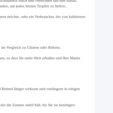
hstäblich frisch und vernichten fast den Abfall,
den, um jeden letzten Tropfen zu liefern..
sern möchte, oder ein Verbraucher, der von halbleeren
le im Vergleich zu Gläsern oder Röhren.
hen, so dass Sie mehr Wert erhalten und Ihre Marke
 Retinol länger wirksam und verlängern in einigen
der die Zutaten stabil hält, bis Sie sie benötigen.