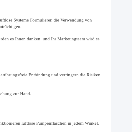
luftlose Systeme Formulierer, die Verwendung von
nträchtigen
.
werden es Ihnen danken, und Ihr Marketingteam wird es
berührungsfreie Entbindung und verringern die Risiken
mgebung zur Hand.
ktionieren luftlose Pumpenflaschen in jedem Winkel.