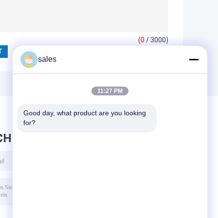
(
0
/ 3000)
sales
11:27 PM
Good day, what product are you looking 
for?
CHRICHT HINTERLASSEN