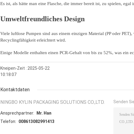
Es ist, als hätte man eine Flasche, die immer bereit ist, zu spielen, egal 
Umweltfreundliches Design
Viele luftlose Pumpen sind aus einem einzigen Material (PP oder PET),
Recyclingfähigkeit erleichtert wird.
Einige Modelle enthalten einen PCR-Gehalt von bis zu 52%, was ein ech
Kneipen-Zeit : 2025-05-22
10:18:07
Kontaktdaten
NINGBO KYLIN PACKAGING SOLUTIONS CO.,LTD.
Senden Sie
Ansprechpartner:
Mr. Han
Telefon:
008613082991413