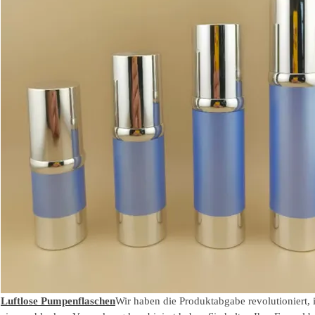
Luftlose Pumpenflaschen
Wir haben die Produktabgabe revolutioniert, 