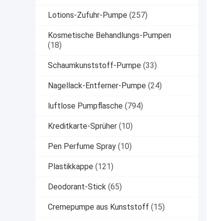
Lotions-Zufuhr-Pumpe
(257)
Kosmetische Behandlungs-Pumpen
(18)
Schaumkunststoff-Pumpe
(33)
Nagellack-Entferner-Pumpe
(24)
luftlose Pumpflasche
(794)
Kreditkarte-Sprüher
(10)
Pen Perfume Spray
(10)
Plastikkappe
(121)
Deodorant-Stick
(65)
Cremepumpe aus Kunststoff
(15)