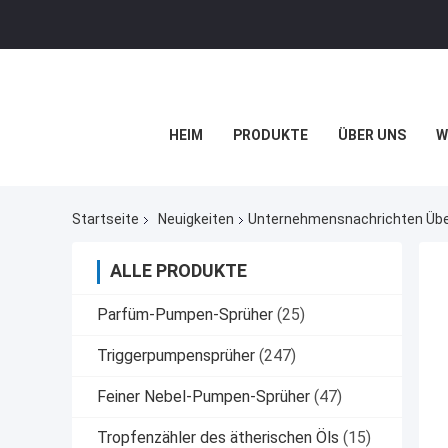
HEIM
PRODUKTE
ÜBER UNS
W
Startseite
Neuigkeiten
Unternehmensnachrichten Über
ALLE PRODUKTE
Parfüm-Pumpen-Sprüher
(25)
Triggerpumpensprüher
(247)
Feiner Nebel-Pumpen-Sprüher
(47)
Tropfenzähler des ätherischen Öls
(15)