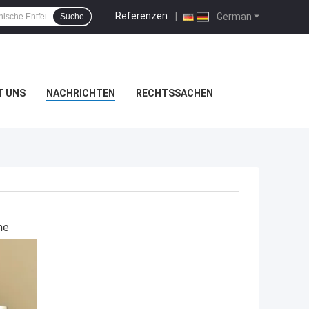
Referenzen
|
German
Suche
T UNS
NACHRICHTEN
RECHTSSACHEN
me