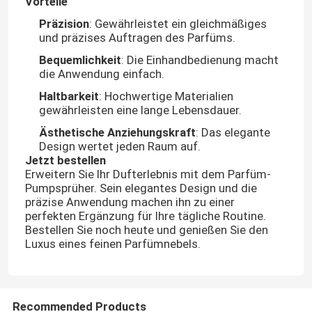
Vorteile
Präzision
: Gewährleistet ein gleichmäßiges
und präzises Auftragen des Parfüms.
Bequemlichkeit
: Die Einhandbedienung macht
die Anwendung einfach.
Haltbarkeit
: Hochwertige Materialien
gewährleisten eine lange Lebensdauer.
Ästhetische Anziehungskraft
: Das elegante
Design wertet jeden Raum auf.
Jetzt bestellen
Erweitern Sie Ihr Dufterlebnis mit dem Parfüm-
Pumpsprüher. Sein elegantes Design und die
präzise Anwendung machen ihn zu einer
perfekten Ergänzung für Ihre tägliche Routine.
Heim
Bestellen Sie noch heute und genießen Sie den
Luxus eines feinen Parfümnebels.
Produkte
Recommended Products
Über uns