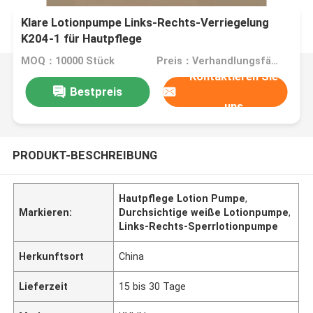
Klare Lotionpumpe Links-Rechts-Verriegelung
K204-1 für Hautpflege
MOQ：10000 Stück
Preis：Verhandlungsfähig
Kontaktieren Sie
Bestpreis
uns
PRODUKT-BESCHREIBUNG
Hautpflege Lotion Pumpe
,
Markieren:
Durchsichtige weiße Lotionpumpe
,
Links-Rechts-Sperrlotionpumpe
Herkunftsort
China
Lieferzeit
15 bis 30 Tage